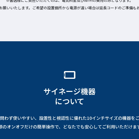
書店様にご負担いただくのは、電気料金及びWi-Fiの費用のみとなります。
お願いいたします。ご希望の設置個所から電源が遠い場合は延長コードのご準備も
サイネージ機器
について
問わず使いやすい、設置性と視認性に優れた10インチサイズの機器を
源のオンオフだけの簡単操作で、どなたでも安心してご利用いただけま