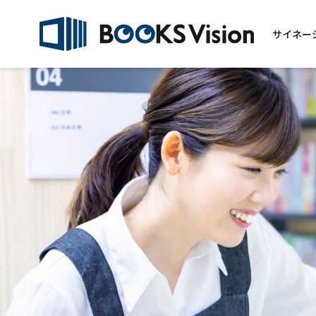
サイネー
BOOKS Vision