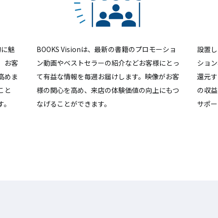
的に魅
BOOKS Visionは、最新の書籍のプロモーショ
設置し
、お客
ン動画やベストセラーの紹介などお客様にとっ
ション
高めま
て有益な情報を毎週お届けします。映像がお客
還元す
こと
様の関心を高め、来店の体験価値の向上にもつ
の収益
す。
なげることができます。
サポー