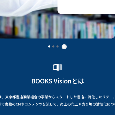
BOOKS Visionとは
sionは、東京都書店商業組合の事業からスタートした書店に特化したリテ
頭で書籍のCMやコンテンツを流して、売上の向上や売り場の活性化につ