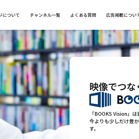
本文へスキップ
ジについて
チャンネル一覧
よくある質問
広告掲載につい
映像でつな
「BOOKS Visi
今よりも少しだけ豊か
す。