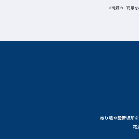
電源のご用意を
売り場や設置場所を
電